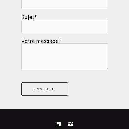
Sujet*
Votre message*
ENVOYER